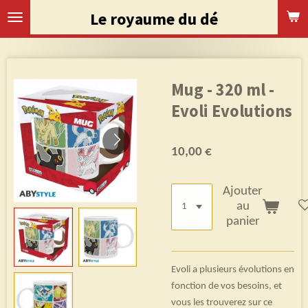
Passer
Le royaume du dé
au
contenu
principal
Mug - 320 ml -
Evoli Evolutions
10,00 €
Ajouter
au
panier
Evoli a plusieurs évolutions en
fonction de vos besoins, et
vous les trouverez sur ce