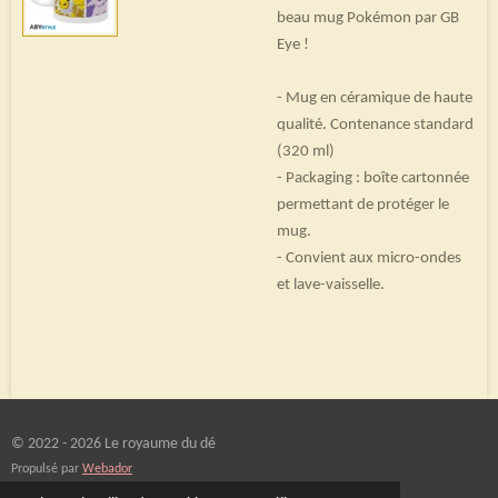
beau mug Pokémon par GB
Eye !
- Mug en céramique de haute
qualité. Contenance standard
(320 ml)
- Packaging : boîte cartonnée
permettant de protéger le
mug.
- Convient aux micro-ondes
et lave-vaisselle.
© 2022 - 2026 Le royaume du dé
Propulsé par
Webador