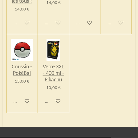
les tous !
14,00 €
14,00 €
Ajouter au panier
Ajouter au panier
Ajouter au panier
Ajouter au pani
Coussin -
Verre XXL
PokéBal
- 400 ml -
Pikachu
15,00 €
10,00 €
Ajouter au panier
Ajouter au panier