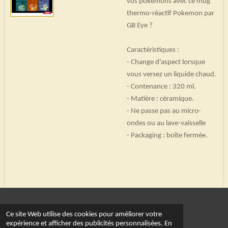
vos pokemons avec ce mug
thermo-réactif Pokemon par
GB Eye ?
Caractéristiques :
- Change d'aspect lorsque
vous versez un liquide chaud.
- Contenance : 320 ml.
- Matière : céramique.
- Ne passe pas au micro-
ondes ou au lave-vaisselle
- Packaging : boîte fermée.
© 2022 - 2026 Le royaume du dé
Ce site Web utilise des cookies pour améliorer votre
Propulsé par
Webador
expérience et afficher des publicités personnalisées. En