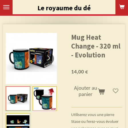
Passer
Le royaume du dé
au
contenu
principal
Mug Heat
Change - 320 ml
- Evolution
14,00 €
Ajouter au
panier
Utiliserez vous une pierre
Stase ou ferez-vous évoluer