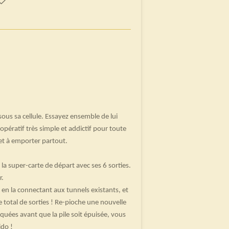
sous sa cellule. Essayez ensemble de lui
oopératif très simple et addictif pour toute
ket à emporter partout.
 la super-carte de départ avec ses 6 sorties.
r.
 en la connectant aux tunnels existants, et
e total de sorties ! Re-pioche une nouvelle
loquées avant que la pile soit épuisée, vous
ido !