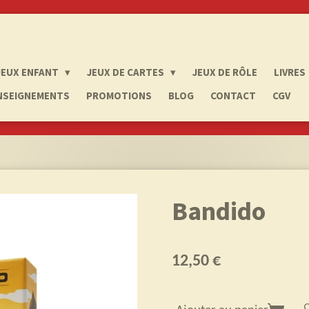
JEUX ENFANT
JEUX DE CARTES
JEUX DE RÔLE
LIVRES
NSEIGNEMENTS
PROMOTIONS
BLOG
CONTACT
CGV
Bandido
12,50 €