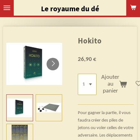
Passer
Le royaume du dé
au
contenu
principal
Hokito
26,90 €
Ajouter
au
panier
Pour gagner la partie, il vous
faudra créer des piles de
jetons ou voler celles de votre
adversaire. Les déplacements