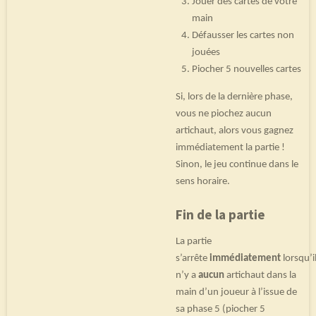
Jouer des cartes de votre
main
Défausser les cartes non
jouées
Piocher 5 nouvelles cartes
Si, lors de la dernière phase,
vous ne piochez aucun
artichaut, alors vous gagnez
immédiatement la partie !
Sinon, le jeu continue dans le
sens horaire.
Fin de la partie
La partie
s’arrête
immédiatement
lorsqu’i
n’y a
aucun
artichaut dans la
main d’un joueur à l’issue de
sa phase 5 (piocher 5