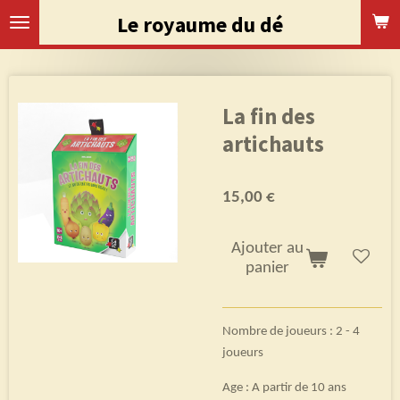
Passer
Le royaume du dé
au
contenu
principal
La fin des
artichauts
15,00 €
Ajouter au
panier
Nombre de joueurs : 2 - 4
joueurs
Age : A partir de 10 ans