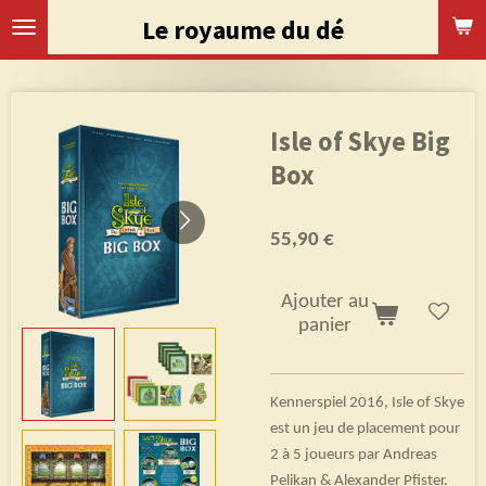
Passer
Le royaume du dé
au
contenu
principal
Isle of Skye Big
Box
55,90 €
Ajouter au
panier
Kennerspiel 2016, Isle of Skye
est un jeu de placement pour
2 à 5 joueurs par Andreas
Pelikan & Alexander Pfister.