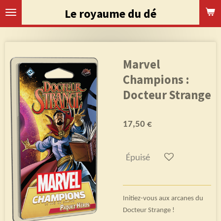
Passer
Le royaume du dé
au
contenu
principal
Marvel
Champions :
Docteur Strange
17,50 €
Épuisé
Initiez-vous aux arcanes du
Docteur Strange !