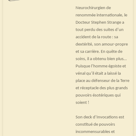
Neurochirurgien de
renommée internationale, le
Docteur Stephen Strange a
tout perdu des suites d’un
accident de la route : sa
dextérité, son amour-propre
et sa carrière. En quête de
soins, il a obtenu bien plus…
Puisque l’homme égoïste et
vénal qu’il était a laissé la
place au défenseur de la Terre
et réceptacle des plus grands
pouvoirs ésotériques qui
soient !
Son deck d’Invocations est
constitué de pouvoirs
incommensurables et