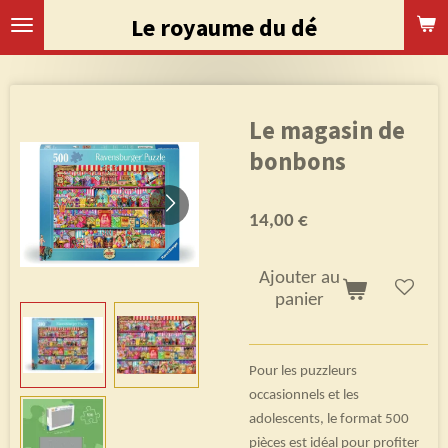
Passer
Le royaume du dé
au
contenu
principal
Le magasin de
bonbons
14,00 €
Ajouter au
panier
Pour les puzzleurs
occasionnels et les
adolescents, le format 500
pièces est idéal pour profiter