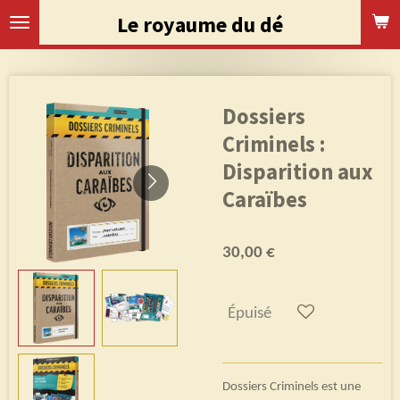
Passer
Le royaume du dé
au
contenu
principal
Dossiers
Criminels :
Disparition aux
Caraïbes
30,00 €
Épuisé
Dossiers Criminels est une