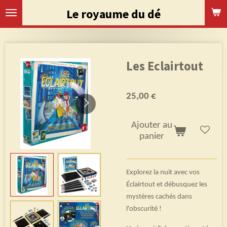
Passer
Le royaume du dé
au
contenu
principal
Les Eclairtout
25,00 €
Ajouter au
panier
Explorez la nuit avec vos
Éclairtout et débusquez les
mystères cachés dans
l'obscurité !