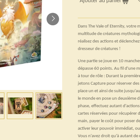
Ajouter au panier
Dans The Vale of Eternity, votre m
multitude de créatures mythologi
réalisez des actions et déclenchez
dresseur de créatures !
Une partie se joue en 10 manches
dépasse 60 points. Au fil d'une 
à tour de rôle : Durant la premièr
jetons Capture pour réserver des
place un et ainsi de suite jusqu'
le monde en pose un deuxième dan
phase, effectuez autant d'action
cartes réservées pour récupérer d
main, payer le coût pour poser de
activer leur pouvoir immédiat, ou p
Vous n'avez droit qu'à autant de