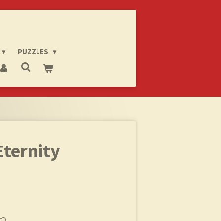
PUZZLES
Eternity