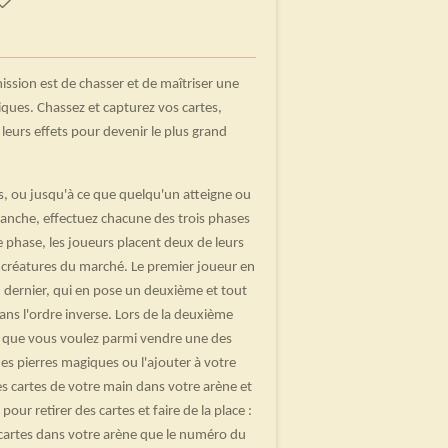
ission est de chasser et de maîtriser une
ques. Chassez et capturez vos cartes,
 leurs effets pour devenir le plus grand
, ou jusqu'à ce que quelqu'un atteigne ou
manche, effectuez chacune des trois phases
e phase, les joueurs placent deux de leurs
 créatures du marché. Le premier joueur en
au dernier, qui en pose un deuxième et tout
s l'ordre inverse. Lors de la deuxième
s que vous voulez parmi vendre une des
es pierres magiques ou l'ajouter à votre
s cartes de votre main dans votre arène et
our retirer des cartes et faire de la place :
 cartes dans votre arène que le numéro du