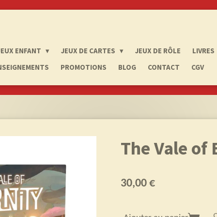
JEUX ENFANT
JEUX DE CARTES
JEUX DE RÔLE
LIVRES
NSEIGNEMENTS
PROMOTIONS
BLOG
CONTACT
CGV
The Vale of 
30,00 €