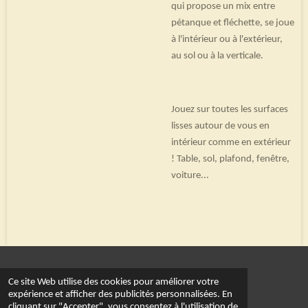
qui propose un mix entre
pétanque et fléchette, se joue
à l'intérieur ou à l'extérieur,
au sol ou à la verticale.
Jouez sur toutes les surfaces
lisses autour de vous en
intérieur comme en extérieur
! Table, sol, plafond, fenêtre,
voiture...
© 2022 - 2026 Le royaume du dé
Ce site Web utilise des cookies pour améliorer votre
Propulsé par
Webador
expérience et afficher des publicités personnalisées. En
cliquant sur "Accepter", vous consentez à l'utilisation de