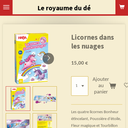
Passer
Le royaume du dé
au
contenu
principal
Licornes dans
les nuages
15,00 €
Ajouter
au
panier
Les quatre licornes Bonheur
étincelant, Poussière d’étoile,
Fleur magique et Tourbillon