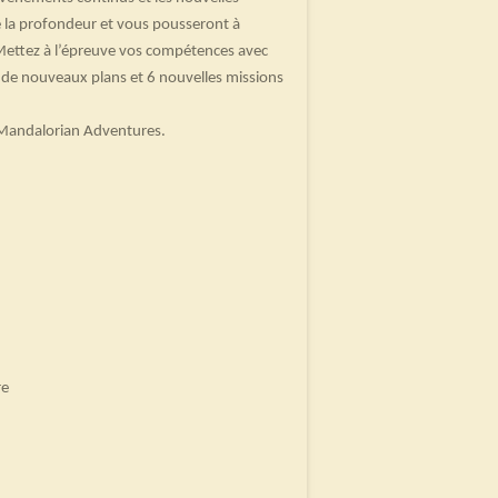
 la profondeur et vous pousseront à
 Mettez à l’épreuve vos compétences avec
, de nouveaux plans et 6 nouvelles missions
 Mandalorian Adventures.
re