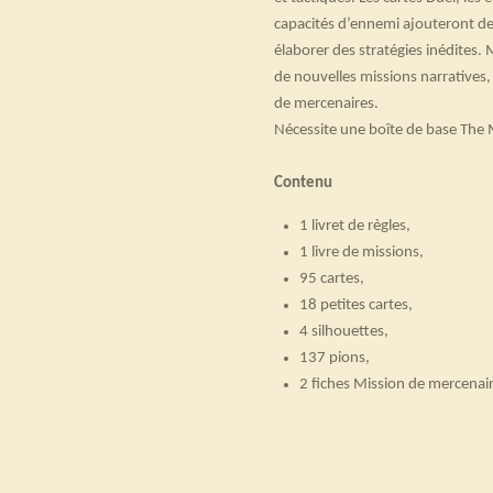
capacités d’ennemi ajouteront de
élaborer des stratégies inédites.
de nouvelles missions narratives
de mercenaires.
Nécessite une boîte de base The
Contenu
1 livret de règles,
1 livre de missions,
95 cartes,
18 petites cartes,
4 silhouettes,
137 pions,
2 fiches Mission de mercenai