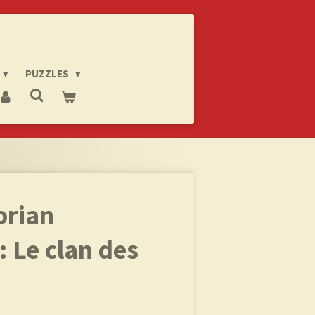
PUZZLES
orian
 Le clan des