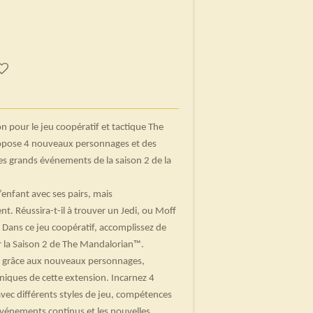
n pour le jeu coopératif et tactique The
opose 4 nouveaux personnages et des
es grands événements de la saison 2 de la
’enfant avec ses pairs, mais
t. Réussira-t-il à trouver un Jedi, ou Moff
? Dans ce jeu coopératif, accomplissez de
ar la Saison 2 de The Mandalorian™.
es grâce aux nouveaux personnages,
niques de cette extension. Incarnez 4
ec différents styles de jeu, compétences
 événements continus et les nouvelles