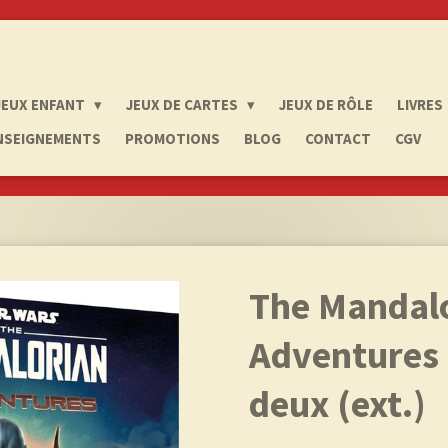
JEUX ENFANT
JEUX DE CARTES
JEUX DE RÔLE
LIVRES
NSEIGNEMENTS
PROMOTIONS
BLOG
CONTACT
CGV
The Mandal
Adventures :
deux (ext.)