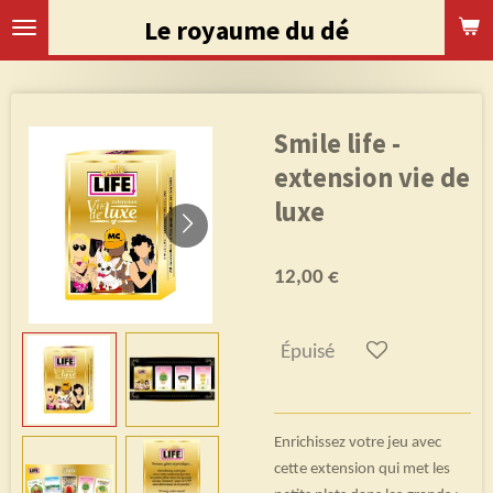
Passer
Le royaume du dé
au
contenu
principal
Smile life -
extension vie de
luxe
12,00 €
Épuisé
Enrichissez votre jeu avec
cette extension qui met les