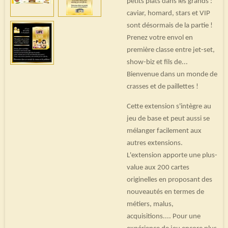
petits plats dans les grands :
caviar, homard, stars et VIP
sont désormais de la partie !
Prenez votre envol en
première classe entre jet-set,
show-biz et fils de...
Bienvenue dans un monde de
crasses et de paillettes !
Cette extension s'intègre au
jeu de base et peut aussi se
mélanger facilement aux
autres extensions.
L'extension apporte une plus-
value aux 200 cartes
originelles en proposant des
nouveautés en termes de
métiers, malus,
acquisitions.... Pour une