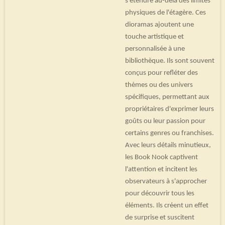
s'étendre au-delà des limites
physiques de l'étagère. Ces
dioramas ajoutent une
touche artistique et
personnalisée à une
bibliothèque. Ils sont souvent
conçus pour refléter des
thèmes ou des univers
spécifiques, permettant aux
propriétaires d'exprimer leurs
goûts ou leur passion pour
certains genres ou franchises.
Avec leurs détails minutieux,
les Book Nook captivent
l'attention et incitent les
observateurs à s'approcher
pour découvrir tous les
éléments. Ils créent un effet
de surprise et suscitent