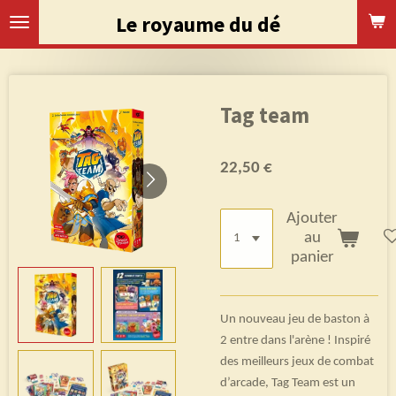
Passer
Le royaume du dé
au
contenu
principal
Tag team
22,50 €
Ajouter
au
panier
Un nouveau jeu de baston à
2 entre dans l'arène ! Inspiré
des meilleurs jeux de combat
d’arcade, Tag Team est un