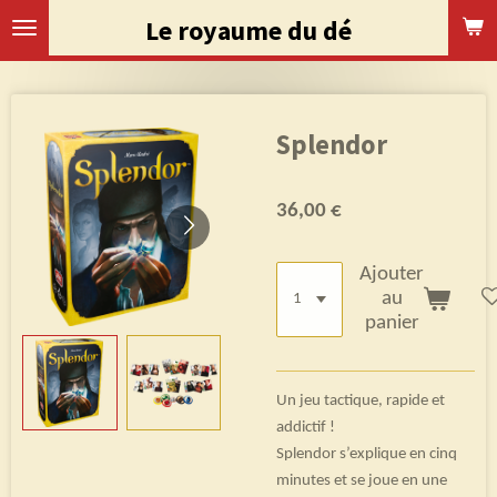
Passer
Le royaume du dé
au
contenu
principal
Splendor
36,00 €
Ajouter
au
panier
Un jeu tactique, rapide et
addictif !
Splendor s’explique en cinq
minutes et se joue en une