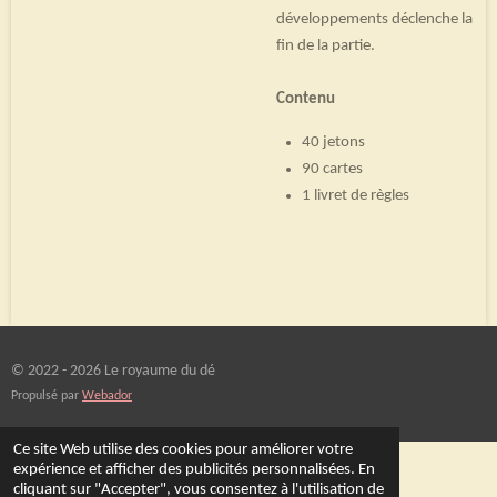
développements déclenche la
fin de la partie.
Contenu
40 jetons
90 cartes
1 livret de règles
© 2022 - 2026 Le royaume du dé
Propulsé par
Webador
Ce site Web utilise des cookies pour améliorer votre
expérience et afficher des publicités personnalisées. En
cliquant sur "Accepter", vous consentez à l'utilisation de