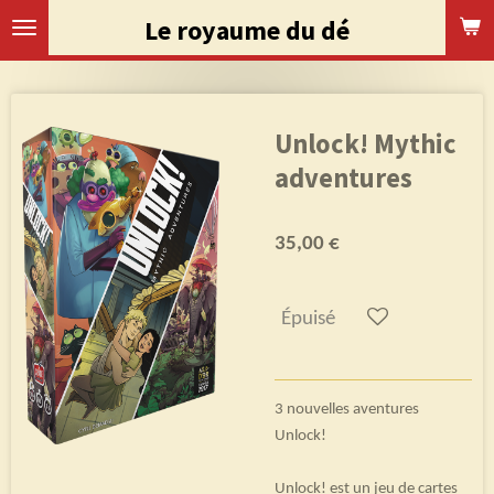
Passer
Le royaume du dé
au
contenu
principal
Unlock! Mythic
adventures
35,00 €
Épuisé
3 nouvelles aventures
Unlock!
Unlock! est un jeu de cartes