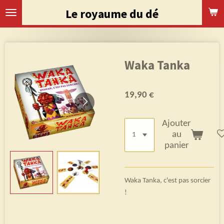
Passer
Le royaume du dé
au
contenu
principal
Waka Tanka
19,90 €
Ajouter
au
panier
Waka Tanka, c'est pas sorcier
!