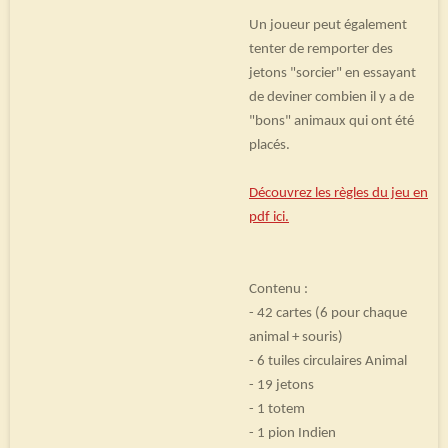
Un joueur peut également
tenter de remporter des
jetons "sorcier" en essayant
de deviner combien il y a de
"bons" animaux qui ont été
placés.
Découvrez les règles du jeu en
pdf ici.
Contenu :
- 42 cartes (6 pour chaque
animal + souris)
- 6 tuiles circulaires Animal
- 19 jetons
- 1 totem
- 1 pion Indien