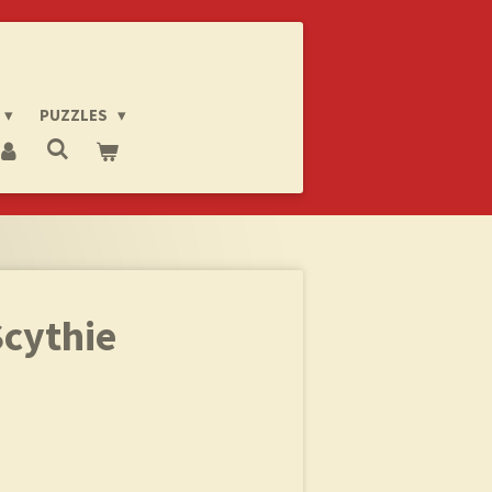
PUZZLES
Scythie