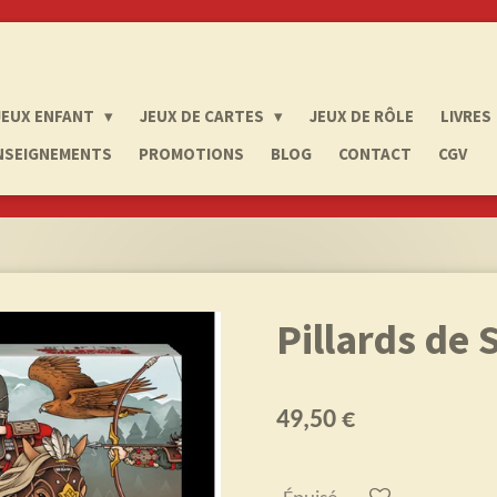
JEUX ENFANT
JEUX DE CARTES
JEUX DE RÔLE
LIVRES
NSEIGNEMENTS
PROMOTIONS
BLOG
CONTACT
CGV
Pillards de 
49,50 €