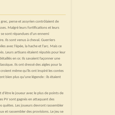
es grec, perse et assyrien contrôlaient de
sses. Malgré leurs fortifications et leurs
 se sont répandues d'un ennemi
e. Ils sont venus à cheval. Guerriers
s avec l'épée, la hache et l'arc. Mais ce
és. Leurs artisans étaient réputés pour leur
détaillés en or. Ils savaient façonner une
lassique. Ils ont dressé des aigles pour la
 croient même qu'ils ont inspiré les contes
nt bien plus qu'une légende : ils étaient
st d'être le joueur avec le plus de points de
e. Les PV sont gagnés en attaquant des
 des quêtes. Les joueurs devront rassembler
x et rassembler des provisions. Le jeu se