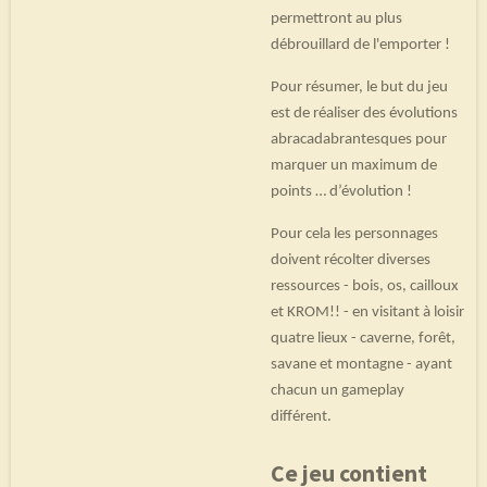
permettront au plus
débrouillard de l'emporter !
Pour résumer, le but du jeu
est de réaliser des évolutions
abracadabrantesques pour
marquer un maximum de
points … d’évolution !
Pour cela les personnages
doivent récolter diverses
ressources - bois, os, cailloux
et KROM!! - en visitant à loisir
quatre lieux - caverne, forêt,
savane et montagne - ayant
chacun un gameplay
différent.
Ce jeu contient