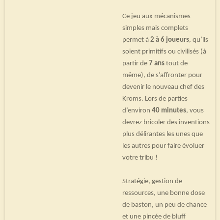
Ce jeu aux mécanismes
simples mais complets
permet à
2 à 6 joueurs
, qu’ils
soient primitifs ou civilisés (à
partir de
7 ans
tout de
même), de s’affronter pour
devenir le nouveau chef des
Kroms. Lors de parties
d’environ
40 minutes
, vous
devrez bricoler des inventions
plus délirantes les unes que
les autres pour faire évoluer
votre tribu !
Stratégie, gestion de
ressources, une bonne dose
de baston, un peu de chance
et une pincée de bluff