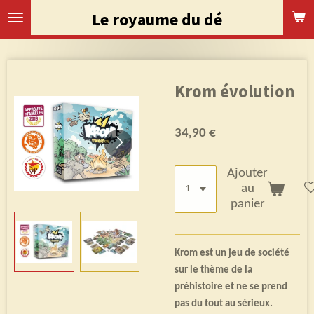
Passer
Le royaume du dé
au
contenu
principal
Krom évolution
34,90 €
Ajouter
au
panier
Krom est un jeu de société
sur le thème de la
préhistoire et ne se prend
pas du tout au sérieux.