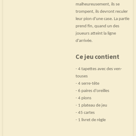
malheureusement, ils se
trompent, ils devront reculer
leur pion d'une case. La partie
prend fin, quand un des
joueurs atteint la ligne
d'arrivée.
Ce jeu contient
- 4 tapettes avec des ven­
touses
- 4 serre-tête
- 6 paires d'oreilles
- 4 pions
- 1 pla­teau de jeu
- 45 cartes
- 1 livret de règle