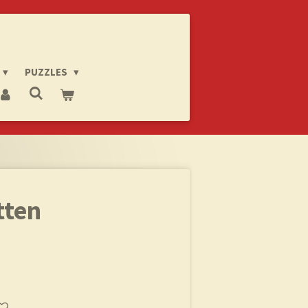
PUZZLES
tten