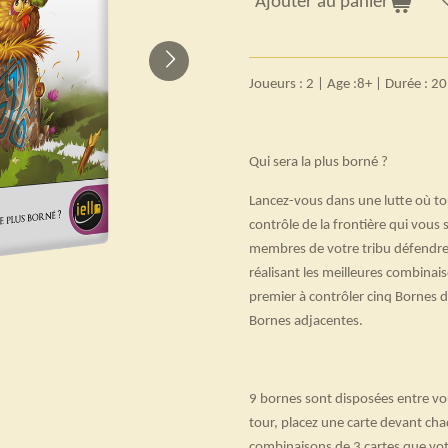
Ajouter au panier
Joueurs : 2 | Age :8+ | Durée : 2
Qui sera la plus borné ?
Lancez-vous dans une lutte où to
contrôle de la frontière qui vous
membres de votre tribu défendre 
réalisant les meilleures combinai
premier à contrôler cinq Bornes di
Bornes adjacentes.
9 bornes sont disposées entre vo
tour, placez une carte devant cha
combinaisons de 3 cartes que votr