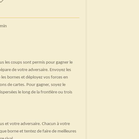
0min
us les coups sont permis pour gagner le
 sépare de votre adversaire. Envoyez les
les bornes et déployez vos forces en
sons de cartes. Pour gagner, soyez le
spersées le long de la frontière ou trois
us et votre adversaire. Chacun à votre
que borne et tentez de faire de meilleures
e rival.