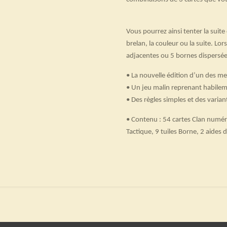
Vous pourrez ainsi tenter la suite
brelan, la couleur ou la suite. Lo
adjacentes ou 5 bornes dispersées
• La nouvelle édition d’
un des me
• Un jeu malin reprenant habilem
• Des
règles simples
et des varian
• Contenu : 54 cartes Clan numéro
Tactique, 9 tuiles Borne, 2 aides de