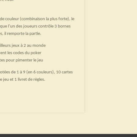
 de couleur (combinaison la plus forte), le
rsque l’un des joueurs contrôle 3 bornes
, il remporte la partie.
illeurs jeux à 2 au monde
ent les codes du poker
tes pour pimenter le jeu
tées de 1 à 9 (en 6 couleurs), 10 cartes
 jeu et 1 livret de règles.