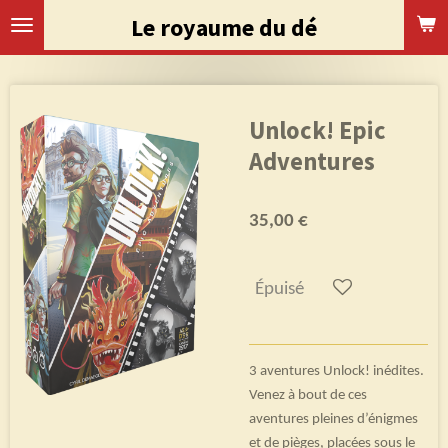
Passer
Le royaume du dé
au
contenu
principal
Unlock! Epic
Adventures
35,00 €
Épuisé
3 aventures Unlock! inédites.
Venez à bout de ces
aventures pleines d’énigmes
et de pièges, placées sous le