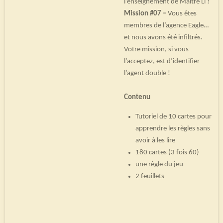
l’enseignement de Maître Li !
Mission #07 –
Vous êtes
membres de l’agence Eagle…
et nous avons été infiltrés.
Votre mission, si vous
l’acceptez, est d’identifier
l’agent double !
Contenu
Tutoriel de 10 cartes pour
apprendre les règles sans
avoir à les lire
180 cartes (3 fois 60)
une règle du jeu
2 feuillets