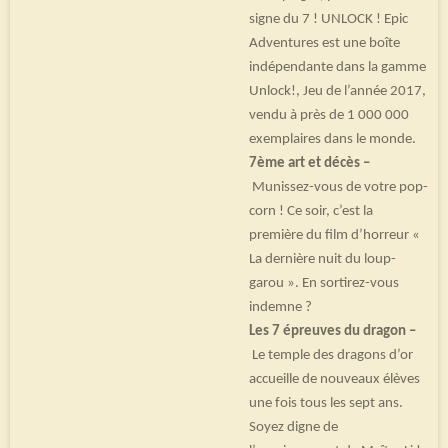
signe du 7 ! UNLOCK ! Epic
Adventures est une boîte
indépendante dans la gamme
Unlock!, Jeu de l’année 2017,
vendu à près de 1 000 000
exemplaires dans le monde.
7ème art et décès –
Munissez-vous de votre pop-
corn ! Ce soir, c’est la
première du film d’horreur «
La dernière nuit du loup-
garou ». En sortirez-vous
indemne ?
Les 7 épreuves du dragon –
Le temple des dragons d’or
accueille de nouveaux élèves
une fois tous les sept ans.
Soyez digne de