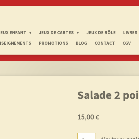
JEUX ENFANT
JEUX DE CARTES
JEUX DE RÔLE
LIVRES
NSEIGNEMENTS
PROMOTIONS
BLOG
CONTACT
CGV
Salade 2 po
15,00 €