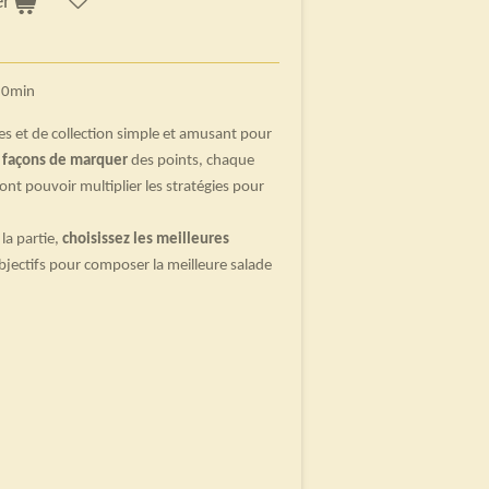
er
 20min
tes et de collection simple et amusant pour
 façons de marquer
des points, chaque
vont pouvoir multiplier les stratégies pour
la partie,
choisissez les meilleures
bjectifs pour composer la meilleure salade