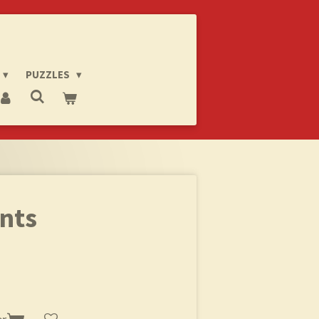
PUZZLES
ints