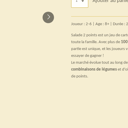
Ajouter au pani
Joueur : 2-6 | Age : 8+ | Durée :
Salade 2 points est un jeu de car
toute la famille. Avec plus de
100
partie est unique, et les joueurs 
essayer de gagner !
Le marché évolue tout au long de 
combinaisons de légumes
et d'o
de points.