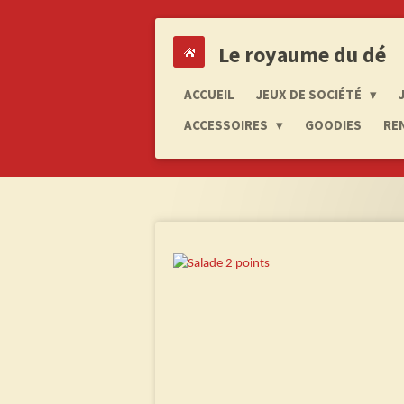
Passer
au
Le royaume du dé
contenu
principal
ACCUEIL
JEUX DE SOCIÉTÉ
ACCESSOIRES
GOODIES
RE