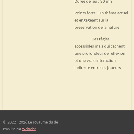
Durée de jeu : 30 mn
Points forts : Un thème actuel
et engageant sur la
préservation de la nature
Des règles
accessibles mais qui cachent
une profondeur de réflexion
et une vraie interaction
indirecte entre les joueurs
© 2022 - 2026 Le royaume du dé
Propulsé par
Webador