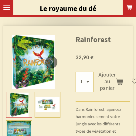
Passer
Le royaume du dé
au
contenu
principal
Rainforest
32,90 €
Ajouter
au
panier
Dans Rainforest, agencez
harmonieusement votre
jungle avec les différents
types de végétation et